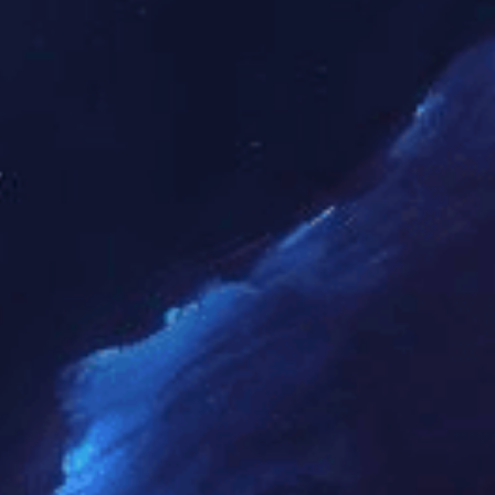
其不能对开云在线官方网站的使用情况进行有效监控。使芯片
墨盒内充墨过多，破坏了打印机喷头内的压力及墨盒的气密
线官方网站从打印头中喷射出去，造成漏墨现象。
的颗粒，不仅腐蚀打印头，而且造成喷头堵塞、不出墨。在机
用力过大，破坏了气孔的大小，改变了气孔尺寸。机器运转速
墨”是由使用灌装墨造成的。使用灌装开云在线官方网站，不仅
使很多颜色无法表现，容易产生色移，使颜色出现差别，不逼
负电荷。大幅面打印机是一种精密的机械设备和体现现代技术
打印机造成损坏，而且还会对人体健康产生一定影响。静电是
兼容介质，由于它的表面没有原装介质的特殊涂料层，导电性
装耗材。惠普公司的所有原装介质表面，都涂有特殊的防静电