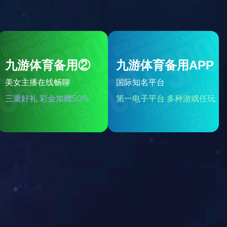
选购技巧
744
作者：
佚名
收藏：
899552879552
定输出环境，因而它对耗材的要求更为严格。目前的打印耗材
影响打印质量，而且有可能会对打印机造成损坏。 我们只有
效武器。大幅面打印机的打印品质与环境、温度、湿度、...
特定输出环境，因而它对耗材的要求更为严格。目前的打印耗材
重影响打印质量，而且有可能会对打印机造成损坏。
大幅面打印机这个高效武器。大幅面打印机的打印品质与环
，应该注意下列问题，掌握选购耗材技巧。