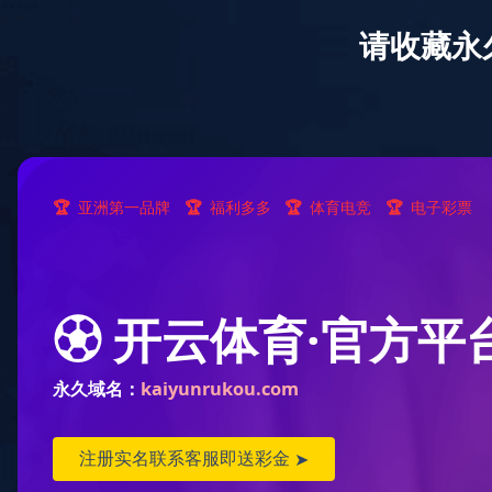
中文
English
首页
走进天威
产品中心
新闻中心
应用方
开云（中国）
QQ客服
在
线
工作时间
客
周一
至
周五
服
8:30-17:30