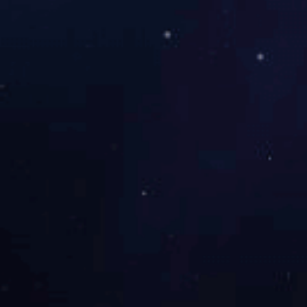
(来源：IT世界
上一页：
潮湿
下一页：
广告
友情链接：
天威
Union Technology International (
走进天威
产品中心