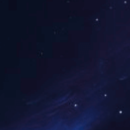
惠普原装介
品质很难得到
三、注意
环保是使用
计生产阶段，
污染，惠普耗
而灌装开云
开云在线官方
仅破坏工作环
收原装空墨盒
市场环境的最
四、节省
在使用大幅
增加。大幅面
量优异，不会
与决策权威机