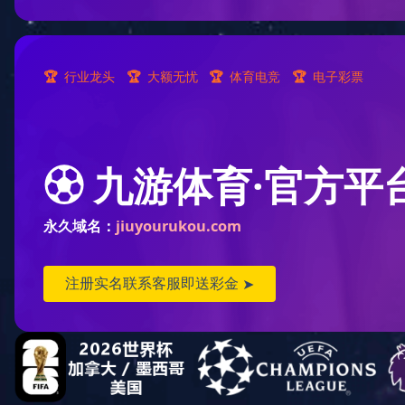
联系方式
曾经理
18578232152