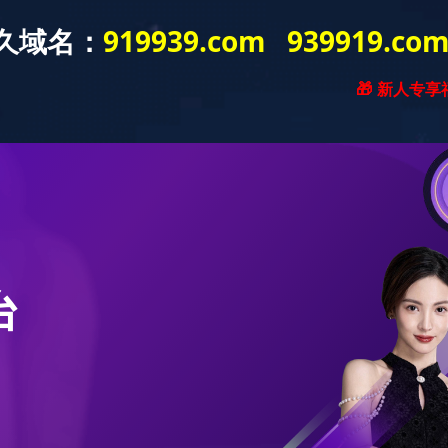
案
服务与支持
投资者服务