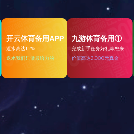
开云（中国）:北京市盈科（珠海）律师事务所关于开云在线官方网站2017
开云（中国）:关于增加2017年年度股东大会临时议案的公告
开云（中国）:关于补充预计2018年日常性关联交易的公告
云（中国）:2017年年度报告
云（中国）:2017年年度股东大会通知公告